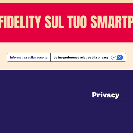
Informativa sulla raccolta
Le tue preferenze relative alla privacy
Privacy
Privacy Policy
Cookie Policy
Termini e Condizio