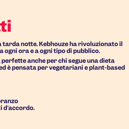
ti
a tarda notte. Kebhouze ha rivoluzionato il
 ogni ora e a ogni tipo di pubblico.
, perfette anche per chi segue una dieta
ted è pensata per vegetariani e plant-based
pranzo
i d'accordo.