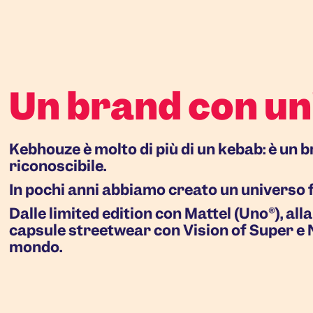
Un brand con u
Kebhouze è molto di più di un kebab: è un b
riconoscibile.
In pochi anni abbiamo creato un universo fa
Dalle limited edition con Mattel (Uno®), all
capsule streetwear con Vision of Super e 
mondo.