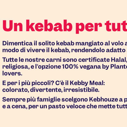
Un kebab per tut
Dimentica il solito kebab mangiato al volo 
modo di vivere il kebab, rendendolo adatto a
Tutte le nostre carni sono certificate Halal
religiosa, e l'opzione 100% vegana by Plan
lovers.
E per i più piccoli? C'è il Kebby Meal:
colorato, divertente, irresistibile.
Sempre più famiglie scelgono Kebhouze a 
e a cena, per un pasto veloce che mette tutt