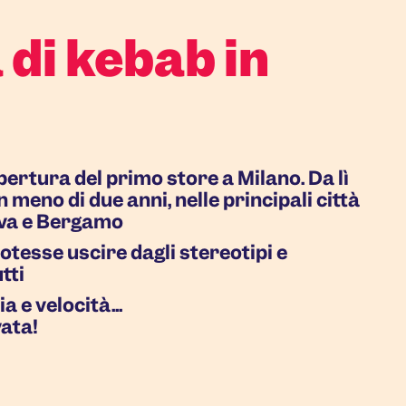
di kebab in
ertura del primo store a Milano. Da lì
 meno di due anni, nelle principali città
ova e Bergamo
otesse uscire dagli stereotipi e
tti
 e velocità...
vata!