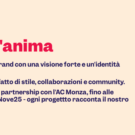
n'anima
rand con una visione forte e un'identità
tto di stile, collaborazioni e community.
a partnership con l'AC Monza, fino alle
Nove25 - ogni progettto racconta il nostro