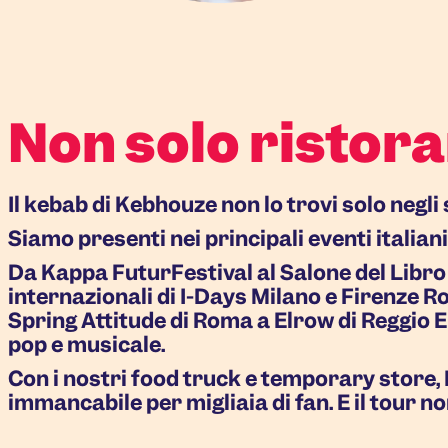
Non solo ristora
Il kebab di Kebhouze non lo trovi solo negli 
Siamo presenti nei principali eventi italiani:
Da Kappa FuturFestival al Salone del Libro 
internazionali di I-Days Milano e Firenze R
Spring Attitude di Roma a Elrow di Reggio E
pop e musicale.
Con i nostri food truck e temporary store,
immancabile per migliaia di fan. E il tour no