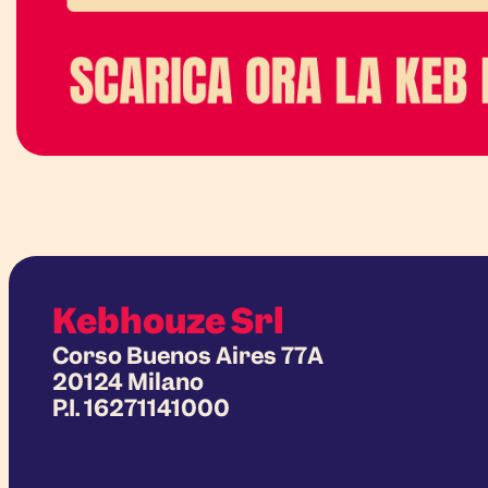
Kebhouze Srl
Corso Buenos Aires 77A
20124 Milano
P.I. 16271141000