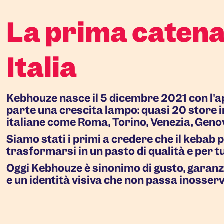
La prima catena 
Italia
Kebhouze nasce il 5 dicembre 2021 con l'ap
parte una crescita lampo: quasi 20 store in
italiane come Roma, Torino, Venezia, Gen
Siamo stati i primi a credere che il kebab p
trasformarsi in un pasto di qualità e per tu
Oggi Kebhouze è sinonimo di gusto, garanzia
e un identità visiva che non passa inosser