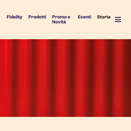
Fidelity
Prodotti
Promo e
Eventi
Storia
Novità