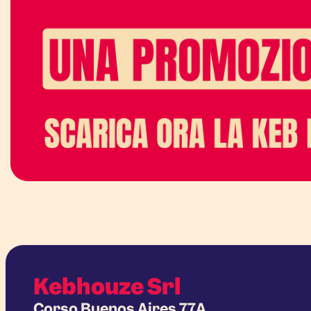
Kebhouze Srl
Corso Buenos Aires 77A