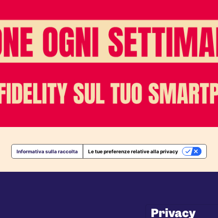
Informativa sulla raccolta
Le tue preferenze relative alla privacy
Privacy