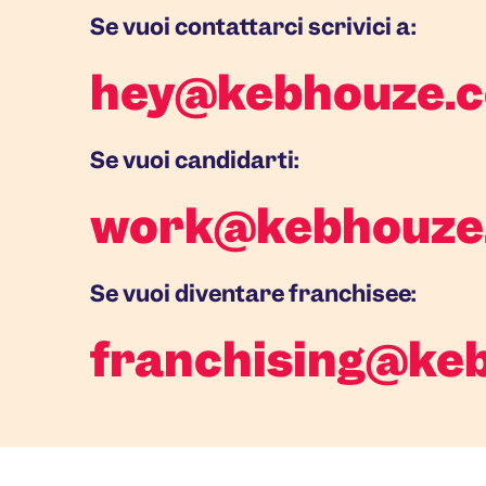
Se vuoi contattarci scrivici a:
hey@kebhouze.
Se vuoi candidarti:
work@kebhouze
Se vuoi diventare franchisee:
franchising@ke