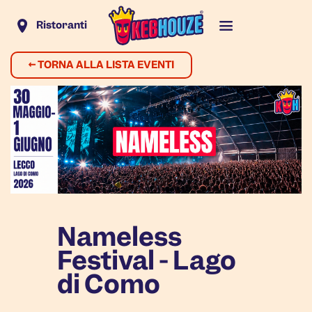
Ristoranti
←
TORNA ALLA LISTA EVENTI
Nameless
Festival - Lago
di Como