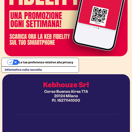
Le tue preferenze relative alla privacy
Informativa sulla raccolta
Kebhouze Srl
Corso Buenos Aires 77A
20124 Milano
P.I. 16271141000
Termini e
Privacy
Cookie Policy
Condizioni