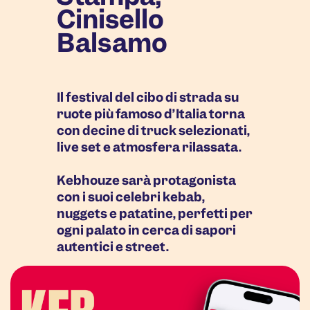
Cinisello
Balsamo
Il festival del cibo di strada su
ruote più famoso d’Italia torna
con decine di truck selezionati,
live set e atmosfera rilassata.
Kebhouze sarà protagonista
con i suoi celebri kebab,
nuggets e patatine, perfetti per
ogni palato in cerca di sapori
autentici e street.