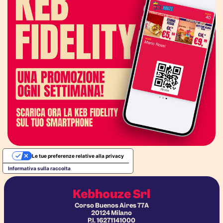
Le tue preferenze relative alla privacy
Informativa sulla raccolta
Kebhouze Srl
Corso Buenos Aires 77A
20124 Milano
P.I. 16271141000