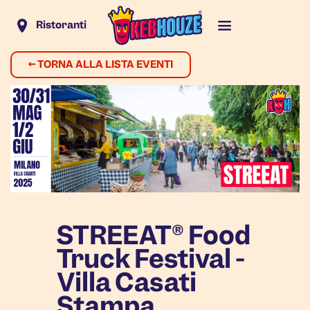
Ristoranti
←
TORNA ALLA LISTA EVENTI
STREEAT® Food
Truck Festival -
Villa Casati
Stampa,